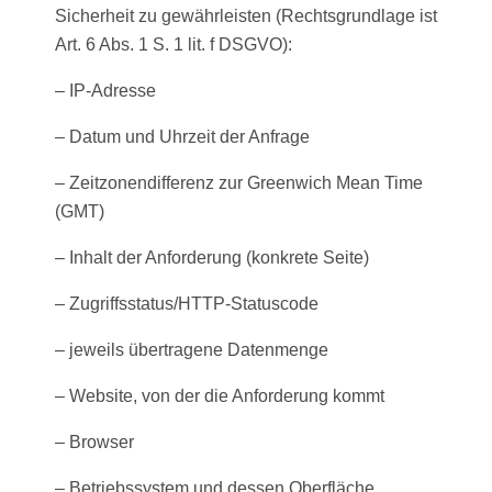
Sicherheit zu gewährleisten (Rechtsgrundlage ist
Art. 6 Abs. 1 S. 1 lit. f DSGVO):
– IP-Adresse
– Datum und Uhrzeit der Anfrage
– Zeitzonendifferenz zur Greenwich Mean Time
(GMT)
– Inhalt der Anforderung (konkrete Seite)
– Zugriffsstatus/HTTP-Statuscode
– jeweils übertragene Datenmenge
– Website, von der die Anforderung kommt
– Browser
– Betriebssystem und dessen Oberfläche