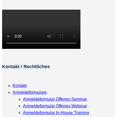
Kontakt / Rechtliches
Kontakt
Anmeldeformulare
Anmeldeformular Offenes Seminar
Anmeldeformular Offenes Webinar
Anmeldeformular In-House Training