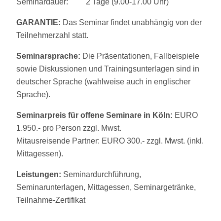
Seminardauer: 2 Tage (9.00-17.00 Uhr)
GARANTIE:
Das Seminar findet unabhängig von der
Teilnehmerzahl statt.
Seminarsprache:
Die Präsentationen, Fallbeispiele
sowie Diskussionen und Trainingsunterlagen sind in
deutscher Sprache (wahlweise auch in englischer
Sprache).
Seminarpreis für offene Seminare in Köln:
EURO
1.950.- pro Person zzgl. Mwst.
Mitausreisende Partner: EURO 300.- zzgl. Mwst. (inkl.
Mittagessen).
Leistungen:
Seminardurchführung,
Seminarunterlagen, Mittagessen, Seminargetränke,
Teilnahme-Zertifikat