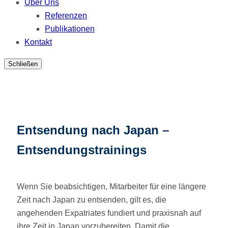
Über Uns
Referenzen
Publikationen
Kontakt
Schließen
Entsendung nach Japan –
Entsendungstrainings
Wenn Sie beabsichtigen, Mitarbeiter für eine längere
Zeit nach Japan zu entsenden, gilt es, die
angehenden Expatriates fundiert und praxisnah auf
ihre Zeit in Japan vorzubereiten. Damit die