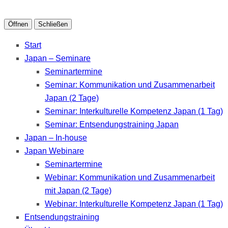
Öffnen
Schließen
Start
Japan – Seminare
Seminartermine
Seminar: Kommunikation und Zusammenarbeit
Japan (2 Tage)
Seminar: Interkulturelle Kompetenz Japan (1 Tag)
Seminar: Entsendungstraining Japan
Japan – In-house
Japan Webinare
Seminartermine
Webinar: Kommunikation und Zusammenarbeit
mit Japan (2 Tage)
Webinar: Interkulturelle Kompetenz Japan (1 Tag)
Entsendungstraining