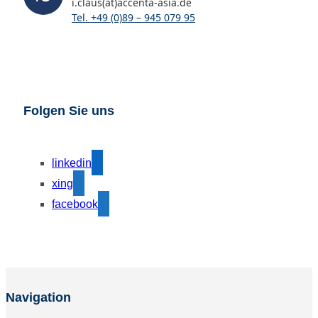
i.claus(at)accenta-asia.de
Tel. +49 (0)89 – 945 079 95
Folgen Sie uns
linkedin
xing
facebook
Navigation