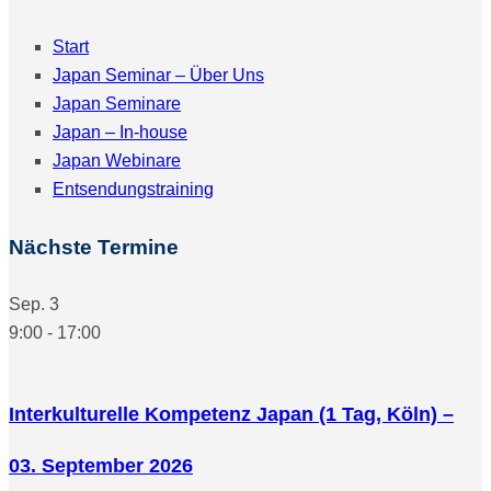
Start
Japan Seminar – Über Uns
Japan Seminare
Japan – In-house
Japan Webinare
Entsendungstraining
Nächste Termine
Sep.
3
9:00
-
17:00
Interkulturelle Kompetenz Japan (1 Tag, Köln) –
03. September 2026