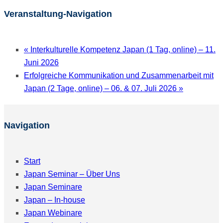
Veranstaltung-Navigation
«
Interkulturelle Kompetenz Japan (1 Tag, online) – 11.
Juni 2026
Erfolgreiche Kommunikation und Zusammenarbeit mit
Japan (2 Tage, online) – 06. & 07. Juli 2026
»
Navigation
Start
Japan Seminar – Über Uns
Japan Seminare
Japan – In-house
Japan Webinare