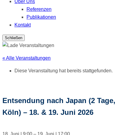
Über Uns
Referenzen
Publikationen
Kontakt
Schließen
« Alle Veranstaltungen
Diese Veranstaltung hat bereits stattgefunden.
Entsendung nach Japan (2 Tage,
Köln) – 18. & 19. Juni 2026
18. Juni
|
9:00
–
19. Juni
|
17:00