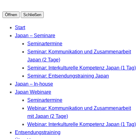
Öffnen
Schließen
Start
Japan – Seminare
Seminartermine
Seminar: Kommunikation und Zusammenarbeit
Japan (2 Tage)
Seminar: Interkulturelle Kompetenz Japan (1 Tag)
Seminar: Entsendungstraining Japan
Japan – In-house
Japan Webinare
Seminartermine
Webinar: Kommunikation und Zusammenarbeit
mit Japan (2 Tage)
Webinar: Interkulturelle Kompetenz Japan (1 Tag)
Entsendungstraining