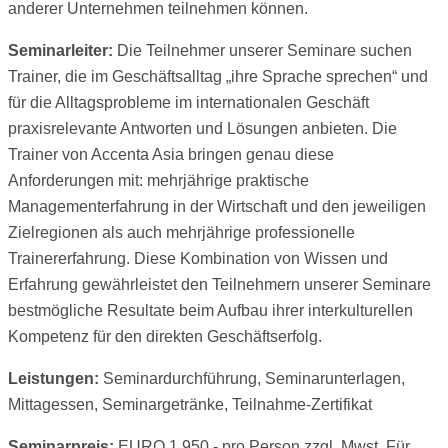
anderer Unternehmen teilnehmen können.
Seminarleiter:
Die Teilnehmer unserer Seminare suchen
Trainer, die im Geschäftsalltag „ihre Sprache sprechen“ und
für die Alltagsprobleme im internationalen Geschäft
praxisrelevante Antworten und Lösungen anbieten. Die
Trainer von Accenta Asia bringen genau diese
Anforderungen mit: mehrjährige praktische
Managementerfahrung in der Wirtschaft und den jeweiligen
Zielregionen als auch mehrjährige professionelle
Trainererfahrung. Diese Kombination von Wissen und
Erfahrung gewährleistet den Teilnehmern unserer Seminare
bestmögliche Resultate beim Aufbau ihrer interkulturellen
Kompetenz für den direkten Geschäftserfolg.
Leistungen:
Seminardurchführung, Seminarunterlagen,
Mittagessen, Seminargetränke, Teilnahme-Zertifikat
Seminarpreis:
EURO 1.950.- pro Person zzgl. Mwst. Für