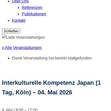
Über Uns
Referenzen
Publikationen
Kontakt
Schließen
« Alle Veranstaltungen
Diese Veranstaltung hat bereits stattgefunden.
Interkulturelle Kompetenz Japan (1
Tag, Köln) – 04. Mai 2026
4. Mai
|
9:00
–
17:00