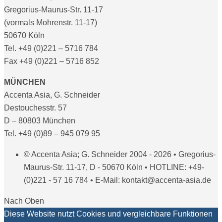
Gregorius-Maurus-Str. 11-17
(vormals Mohrenstr. 11-17)
50670 Köln
Tel. +49 (0)221 – 5716 784
Fax +49 (0)221 – 5716 852
MÜNCHEN
Accenta Asia, G. Schneider
Destouchesstr. 57
D – 80803 München
Tel. +49 (0)89 – 945 079 95
© Accenta Asia; G. Schneider 2004 - 2026 • Gregorius-
Maurus-Str. 11-17, D - 50670 Köln • HOTLINE: +49-
(0)221 - 57 16 784 • E-Mail: kontakt@accenta-asia.de
Nach Oben
Diese Website nutzt Cookies und vergleichbare Funktionen