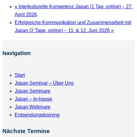
«
Interkulturelle Kompetenz Japan (1 Tag, online) – 27.
April 2026
Erfolgreiche Kommunikation und Zusammenarbeit mit
Japan (2 Tage, online) – 11. & 12. Juni 2026
»
Navigation
Start
Japan Seminar – Über Uns
Japan Seminare
Japan – In-house
Japan Webinare
Entsendungstraining
Nächste Termine